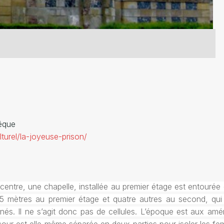
êque
turel/la-joyeuse-prison/
 centre, une chapelle, installée au premier étage est entourée
mètres au premier étage et quatre autres au second, qui po
Il ne s’agit donc pas de cellules. L’époque est aux aménag