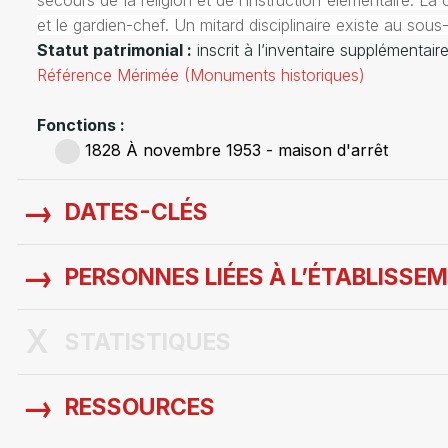
secours de la religion et de l’instruction élémentaire. 
et le gardien-chef. Un mitard disciplinaire existe au sous
Statut patrimonial :
inscrit à l’inventaire supplémenta
Référence Mérimée (Monuments historiques)
Fonctions :
1828 À novembre 1953 - maison d'arrêt
DATES-CLÉS
PERSONNES LIÉES À L’ÉTABLISSE
STATISTIQUES
RESSOURCES