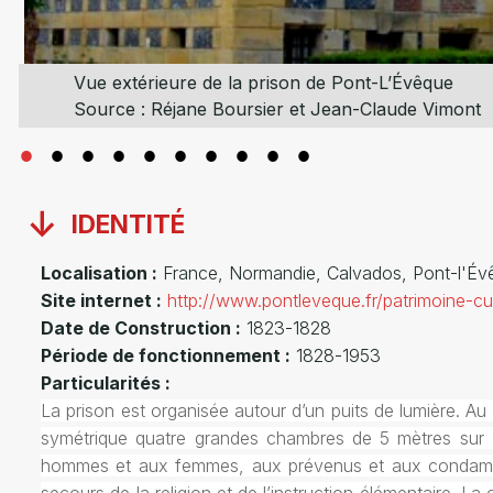
Vue extérieure de la prison de Pont-L’Évêque
Source : Réjane Boursier et Jean-Claude Vimont
IDENTITÉ
Localisation :
France, Normandie, Calvados, Pont-l'Év
Site internet :
http://www.pontleveque.fr/patrimoine-cul
Date de Construction :
1823-1828
Période de fonctionnement :
1828-1953
Particularités :
La prison est organisée autour d’un puits de lumière. Au
symétrique quatre grandes chambres de 5 mètres sur 5 
hommes et aux femmes, aux prévenus et aux condamnés. 