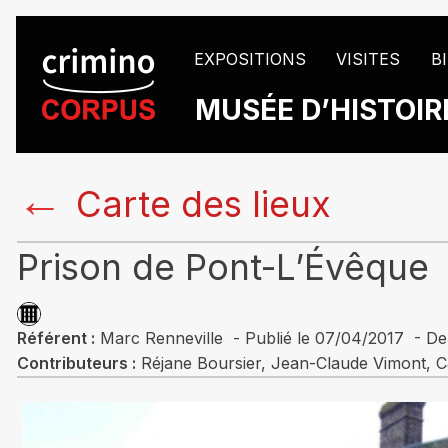
EXPOSITIONS
VISITES
B
MUSÉE D’HISTOIRE
←
Carte des lieux
Prison de Pont-L’Évêque
Référent :
Marc Renneville - Publié le 07/04/2017 - Der
Contributeurs :
Réjane Boursier, Jean-Claude Vimont, C